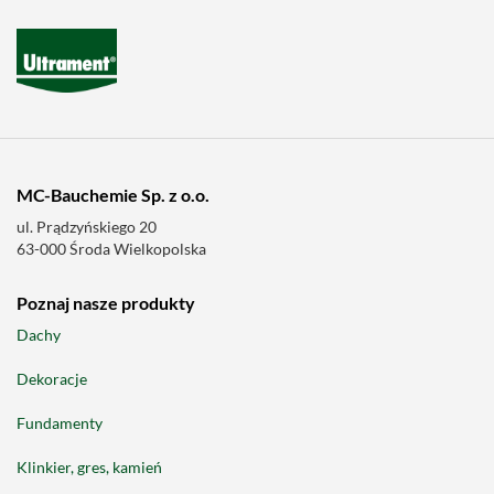
MC-Bauchemie Sp. z o.o.
ul. Prądzyńskiego 20
63-000 Środa Wielkopolska
Poznaj nasze produkty
Dachy
Dekoracje
Fundamenty
Klinkier, gres, kamień