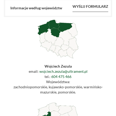
Informacje według województw
Wojciech Zezula
email:
wojciech.zezula@ultrament.pl
tel.:
604 475 466
Województwa:
zachodniopomorskie, kujawsko-pomorskie, warmińsko-
mazurskie, pomorskie.