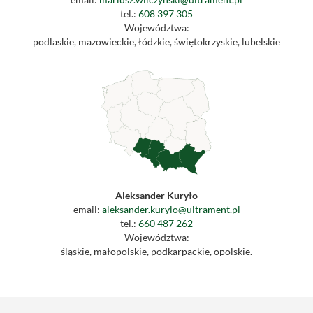
tel.:
608 397 305
Województwa:
podlaskie, mazowieckie, łódzkie, świętokrzyskie, lubelskie
Aleksander Kuryło
email:
aleksander.kurylo@ultrament.pl
tel.:
660 487 262
Województwa:
śląskie, małopolskie, podkarpackie, opolskie.