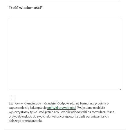
Treść wiadomości*
Szanowny Kliencie, aby móc udzielić odpowiedzi na formularz, prosimy o
zapoznanie się i akceptację
polityki prywatności
. Twoje dane osobiste
wykorzystamy tylko i wyłącznie aby udzielić odpowiedzi na formularz. Masz
prawo do wglądu do swoich danych, skorygowania bądź ograniczenia ich
dalszego przetwarzania.