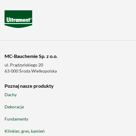
MC-Bauchemie Sp. z o.o.
ul. Prądzyńskiego 20
63-000 Środa Wielkopolska
Poznaj nasze produkty
Dachy
Dekoracje
Fundamenty
Klinkier, gres, kamień