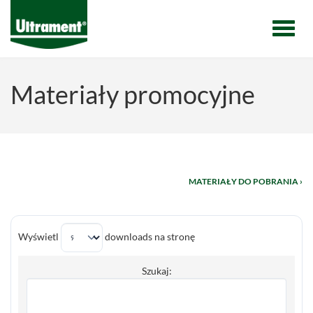
Menu
Materiały promocyjne
MATERIAŁY DO POBRANIA ›
Wyświetl
downloads na stronę
Szukaj: