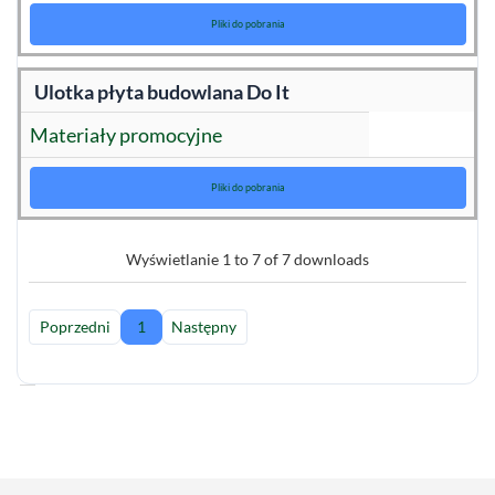
Pliki do pobrania
Ulotka płyta budowlana Do It
Materiały promocyjne
Pliki do pobrania
Wyświetlanie 1 to 7 of 7 downloads
Poprzedni
1
Następny