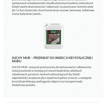
spotykanych w budownictwie nieodkształcalnych podłoży mineralnych.
Dzięki swoim właściwościom i odporności na pozytywne ciśnienie wody
(do 1,5 bar) skutecznie chroni konstrukcje murowe, betonowe, żelbetowe,
ściany budynków i piwnic...
SUCHY MUR – PREPARAT DO INIEKCJI KRYSTALICZNEJ
MURU
SUCHY MUR - preparat przeznaczony do wykonywania i odtworzenia
izolacji poziomej w istniejących murach budynków, obiektach
zabytkowych, garażach, murkach wolnostojących itp. Dzięki
odpowiedniej recepturze płyn wypełnia kapilary w murze, a następnie
krystalizuje blokując podciąganie wilgoci oraz transport wody.
Dodatkowo produkt...