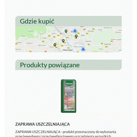
Gdzie kupić
Produkty powiązane
ZAPRAWA USZCZELNIAJĄCA
ZAPRAWA USZCZELNIAJĄCA - produkt przeznaczony do wykonania
przeciwwodnego i przeciwwilgociowego uszczelnienia wszystkich