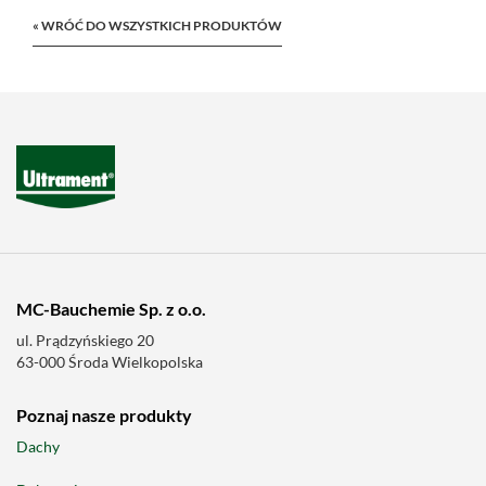
« WRÓĆ DO WSZYSTKICH PRODUKTÓW
MC-Bauchemie Sp. z o.o.
ul. Prądzyńskiego 20
63-000 Środa Wielkopolska
Poznaj nasze produkty
Dachy