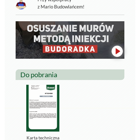
z Mario Budowlańcem!
Do pobrania
Karta techniczna