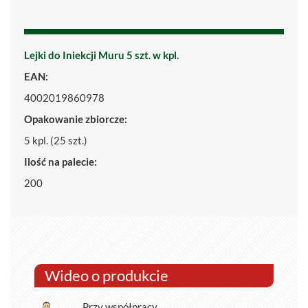
Lejki do Iniekcji Muru 5 szt. w kpl.
EAN:
4002019860978
Opakowanie zbiorcze:
5 kpl. (25 szt.)
Ilość na palecie:
200
Wideo o produkcie
Przy współpracy