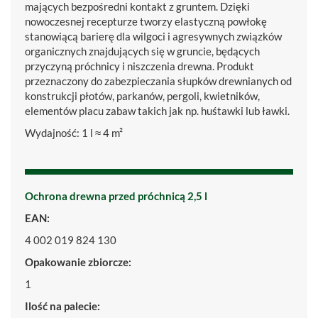
mających bezpośredni kontakt z gruntem. Dzięki
nowoczesnej recepturze tworzy elastyczną powłokę
stanowiącą barierę dla wilgoci i agresywnych związków
organicznych znajdujących się w gruncie, będących
przyczyną próchnicy i niszczenia drewna. Produkt
przeznaczony do zabezpieczania słupków drewnianych od
konstrukcji płotów, parkanów, pergoli, kwietników,
elementów placu zabaw takich jak np. huśtawki lub ławki.
Wydajność: 1 l ≈ 4 m²
Ochrona drewna przed próchnicą 2,5 l
EAN:
4 002 019 824 130
Opakowanie zbiorcze:
1
Ilość na palecie: