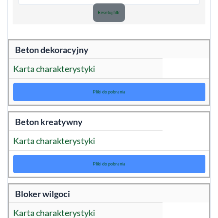
Resetuj filtr
Beton dekoracyjny
Karta charakterystyki
Pliki do pobrania
Beton kreatywny
Karta charakterystyki
Pliki do pobrania
Bloker wilgoci
Karta charakterystyki