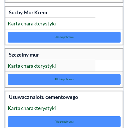
Suchy Mur Krem
Karta charakterystyki
Pliki do pobrania
Szczelny mur
Karta charakterystyki
Pliki do pobrania
Usuwacz nalotu cementowego
Karta charakterystyki
Pliki do pobrania