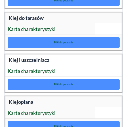
Pliki do pobrania
Klej do tarasów
Karta charakterystyki
Pliki do pobrania
Klej i uszczelniacz
Karta charakterystyki
Pliki do pobrania
Klejopiana
Karta charakterystyki
Pliki do pobrania