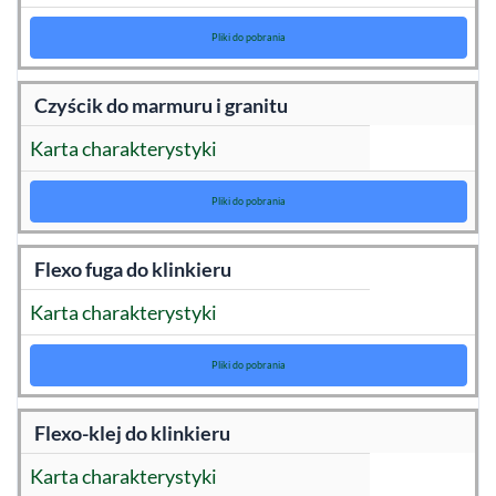
Pliki do pobrania
Czyścik do marmuru i granitu
Karta charakterystyki
Pliki do pobrania
Flexo fuga do klinkieru
Karta charakterystyki
Pliki do pobrania
Flexo-klej do klinkieru
Karta charakterystyki