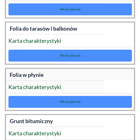
Pliki do pobrania
Folia do tarasów i balkonów
Karta charakterystyki
Pliki do pobrania
Folia w płynie
Karta charakterystyki
Pliki do pobrania
Grunt bitumiczny
Karta charakterystyki