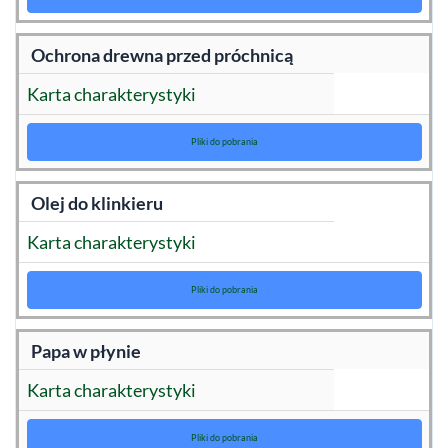
Ochrona drewna przed próchnicą
Karta charakterystyki
Pliki do pobrania
Olej do klinkieru
Karta charakterystyki
Pliki do pobrania
Papa w płynie
Karta charakterystyki
Pliki do pobrania