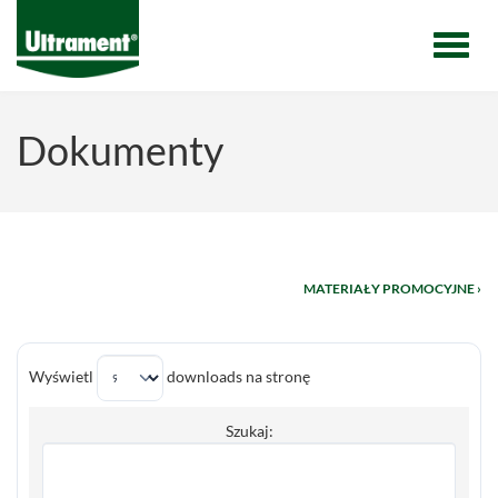
Menu
Dokumenty
MATERIAŁY PROMOCYJNE ›
Wyświetl
downloads na stronę
Szukaj: