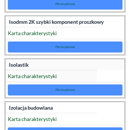
Pliki do pobrania
Isodmm 2K szybki komponent proszkowy
Karta charakterystyki
Pliki do pobrania
Isolastik
Karta charakterystyki
Pliki do pobrania
Izolacja budowlana
Karta charakterystyki