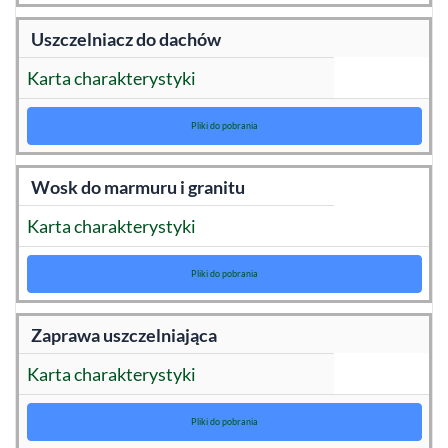
Uszczelniacz do dachów
Karta charakterystyki
Pliki do pobrania
Wosk do marmuru i granitu
Karta charakterystyki
Pliki do pobrania
Zaprawa uszczelniająca
Karta charakterystyki
Pliki do pobrania