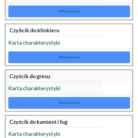
Pliki do pobrania
Czyścik do klinkieru
Karta charakterystyki
Pliki do pobrania
Czyścik do gresu
Karta charakterystyki
Pliki do pobrania
Czyścik do kamieni i fug
Karta charakterystyki