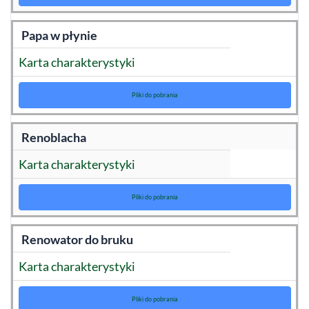
Papa w płynie
Karta charakterystyki
Pliki do pobrania
Renoblacha
Karta charakterystyki
Pliki do pobrania
Renowator do bruku
Karta charakterystyki
Pliki do pobrania