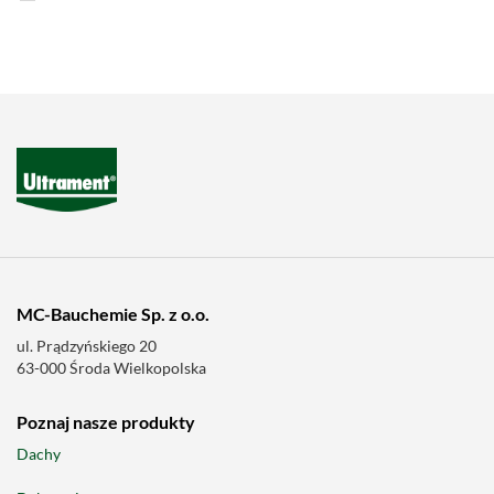
MC-Bauchemie Sp. z o.o.
ul. Prądzyńskiego 20
63-000 Środa Wielkopolska
Poznaj nasze produkty
Dachy