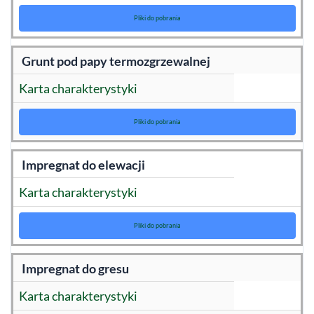
Pliki do pobrania
Grunt pod papy termozgrzewalnej
Karta charakterystyki
Pliki do pobrania
Impregnat do elewacji
Karta charakterystyki
Pliki do pobrania
Impregnat do gresu
Karta charakterystyki