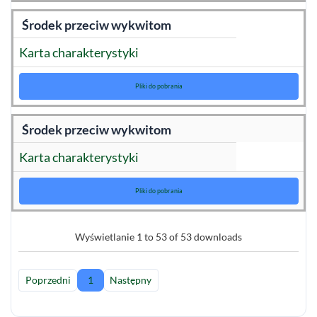
Środek przeciw wykwitom
Karta charakterystyki
Pliki do pobrania
Środek przeciw wykwitom
Karta charakterystyki
Pliki do pobrania
Wyświetlanie 1 to 53 of 53 downloads
Poprzedni
1
Następny